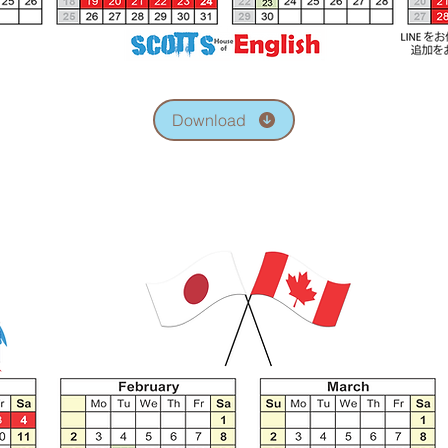
Download