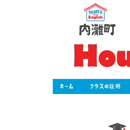
内灘町
Hou
ホーム
クラスの説明