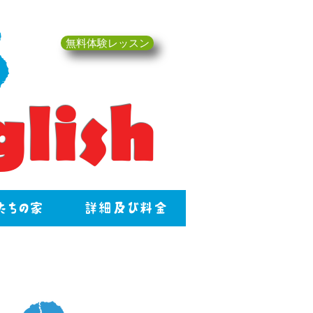
s
無料体験レッスン
glish
たちの家
詳細及び料金