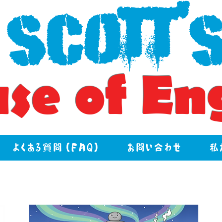
Scott'
se of En
よくある質問 (FAQ)
お問い合わせ
私