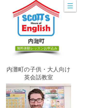
内灘町
無料体験レッスンお申込み
内灘町の子供・大人向け
英会話教室