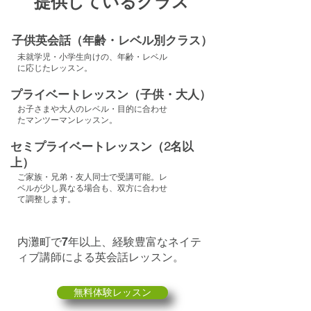
提供しているクラス
子供英会話（年齢・レベル別クラス）
未就学児・小学生向けの、年齢・レベル
に応じたレッスン。
プライベートレッスン（子供・大人）
お子さまや大人のレベル・目的に合わせ
たマンツーマンレッスン。
セミプライベートレッスン（2名以
上）
ご家族・兄弟・友人同士で受講可能。レ
ベルが少し異なる場合も、双方に合わせ
て調整します。
内灘町で7年以上、経験豊富なネイテ
ィブ講師による英会話レッスン。
無料体験レッスン